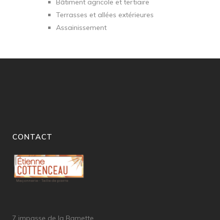
Bâtiment agricole et tertiaire
Terrasses et allées extérieures
Assainissement
CONTACT
7 impasse de la Bamette