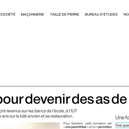
SOCIÉTÉ
MAÇONNERIE
TAILLE DE PIERRE
BUREAU D’ÉTUDES
NO